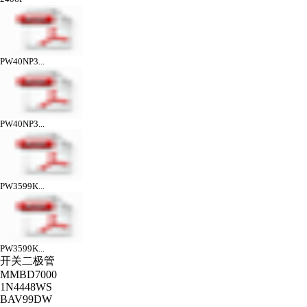
PW40NP3...
PW40NP3...
PW3599K...
PW3599K...
开关二极管
MMBD7000
1N4448WS
BAV99DW