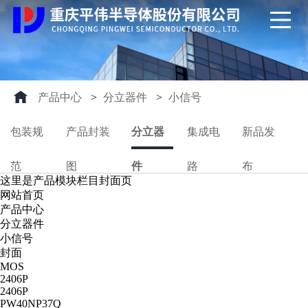
产品中心
>
分立器件
>
小信号
包装规
产品封装
分立器
集成电
新品发
范
图
件
路
布
这里是产品模块栏目封面页
网站首页
产品中心
分立器件
小信号
封面
MOS
2406P
2406P
PW40NP37Q