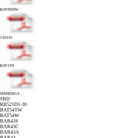
BAV99DW
1SS181
BAV199
MMBD414...
SBD
RB521D1-30
BAT54TW
BAT54W
BAR43S
BAR43C
BAR43A
BAR43