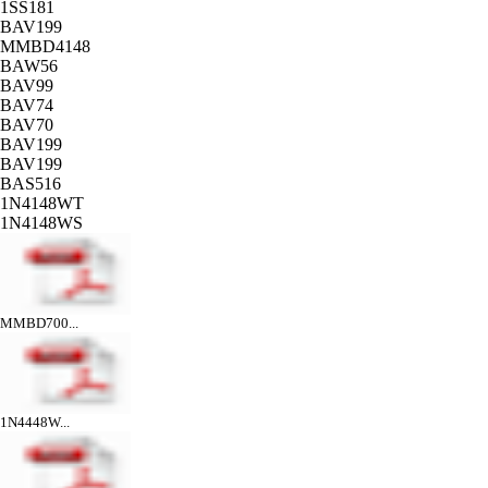
1SS181
BAV199
MMBD4148
BAW56
BAV99
BAV74
BAV70
BAV199
BAV199
BAS516
1N4148WT
1N4148WS
MMBD700...
1N4448W...