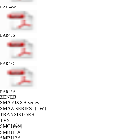
BAT54W
BAR43S
BAR43C
BAR43A
ZENER
SMA59XXA series
SMAZ SERIES（1W）
TRANSISTORS
TVS
SMCJ系列
SMBJ11A
SMBJ12A