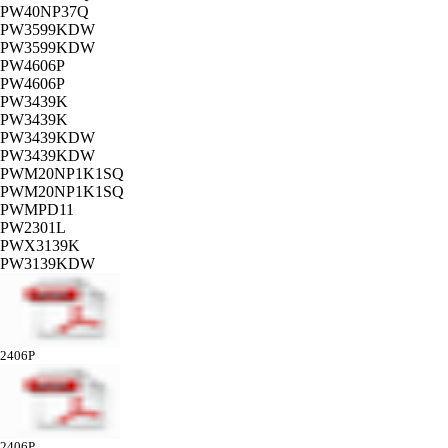
PW40NP37Q
PW3599KDW
PW3599KDW
PW4606P
PW4606P
PW3439K
PW3439K
PW3439KDW
PW3439KDW
PWM20NP1K1SQ
PWM20NP1K1SQ
PWMPD11
PW2301L
PWX3139K
PW3139KDW
2406P
2406P