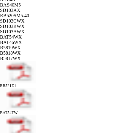
BAS40M5
SD103AX
RB520SM5-40
SD103CWX
SD103BWX
SD103AWX
BAT54WX
BAT46WX
B5819WX
B5818WX
B5817WX
RB521D1...
BAT54TW