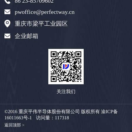
86 23-85709602
pwoffice@perfectway.cn
重庆市梁平工业园区
企业邮箱
关注我们
©2016 重庆平伟半导体股份有限公司 版权所有
渝ICP备
16011663号-1
访问量：
117318
返回顶部
>