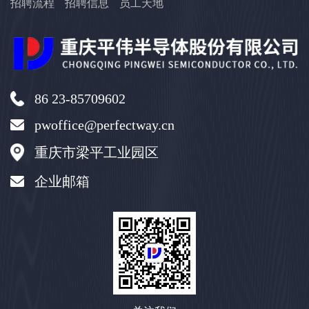
招聘流程
招聘信息
员工天地
86 23-85709602
pwoffice@perfectway.cn
重庆市梁平工业园区
企业邮箱