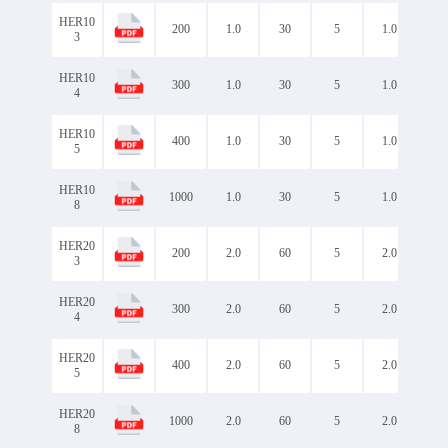
HER10
200
1.0
30
5
1.0
1.0
3
HER10
300
1.0
30
5
1.0
1.0
4
HER10
400
1.0
30
5
1.0
1.3
5
HER10
1000
1.0
30
5
1.0
1.7
8
HER20
200
2.0
60
5
2.0
1.0
3
HER20
300
2.0
60
5
2.0
1.0
4
HER20
400
2.0
60
5
2.0
1.3
5
HER20
1000
2.0
60
5
2.0
1.7
8