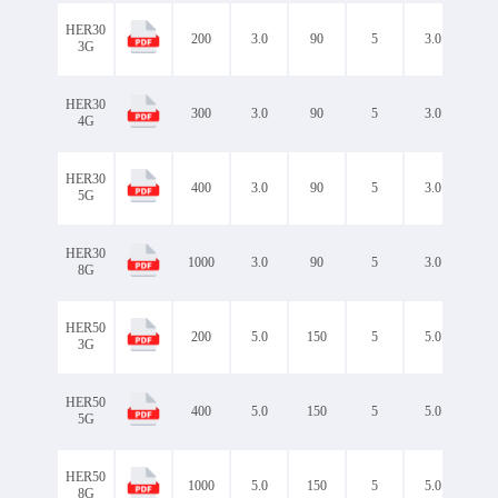
HER30
200
3.0
90
5
3.0
1.0
3G
HER30
300
3.0
90
5
3.0
1.0
4G
HER30
400
3.0
90
5
3.0
1.3
5G
HER30
1000
3.0
90
5
3.0
1.7
8G
HER50
200
5.0
150
5
5.0
1.0
3G
HER50
400
5.0
150
5
5.0
1.3
5G
HER50
1000
5.0
150
5
5.0
1.7
8G