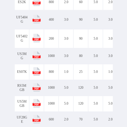
ES2K
800
2.0
60
5.0
2.0
2.
UF5404
400
3.0
90
5.0
3.0
1.
G
UF5402
200
3.0
90
5.0
3.0
1.
G
US3M
1000
3.0
80
5.0
3.0
1.
G
ES07K
800
1.0
25
5.0
1.0
2.
RS5M
1000
5.0
120
5.0
5.0
1.3
GB
US5M
1000
5.0
120
5.0
5.0
1.
GB
UF28G
600
2.0
70
5.0
2.0
1.
E