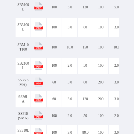
SB5100
100
5.0
120
100
5.0
0.7
L
SB3100
100
3.0
80
100
3.0
0.7
L
SBM10
100
10.0
150
100
10.0
0.7
T100
SB2100
100
2.0
50
100
2.0
0.7
L
SS36(S
60
3.0
80
200
3.0
0.7
MA)
SS36L
60
3.0
120
200
3.0
0.6
A
SS210
100
2.0
50
100
2.0
0.8
(SMA)
SS310L
100
3.0
80.0
100
3.0
0.7