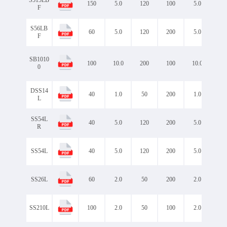
S515LB
150
5.0
120
100
5.0
0.8
F
S56LB
60
5.0
120
200
5.0
0.5
F
SB1010
100
10.0
200
100
10.0
0.8
0
DSS14
40
1.0
50
200
1.0
0.4
L
SS54L
40
5.0
120
200
5.0
0.5
R
SS54L
40
5.0
120
200
5.0
0.5
SS26L
60
2.0
50
200
2.0
0.6
SS210L
100
2.0
50
100
2.0
0.7