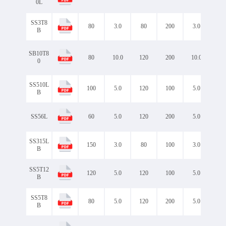
0L
SS3T8
80
3.0
80
200
3.0
0.5
B
SB10T8
80
10.0
120
200
10.0
0.6
0
SS510L
100
5.0
120
100
5.0
0.7
B
SS56L
60
5.0
120
200
5.0
0.5
SS315L
150
3.0
80
100
3.0
0.8
B
SS5T12
120
5.0
120
100
5.0
0.6
B
SS5T8
80
5.0
120
200
5.0
0.5
B