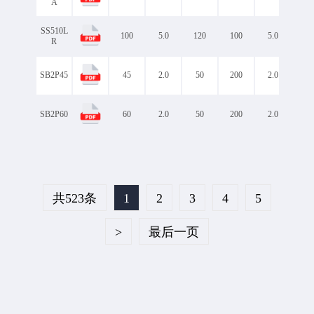
A
SS510L
100
5.0
120
100
5.0
0.7
R
SB2P45
45
2.0
50
200
2.0
0.4
SB2P60
60
2.0
50
200
2.0
0.5
共523条
1
2
3
4
5
>
最后一页