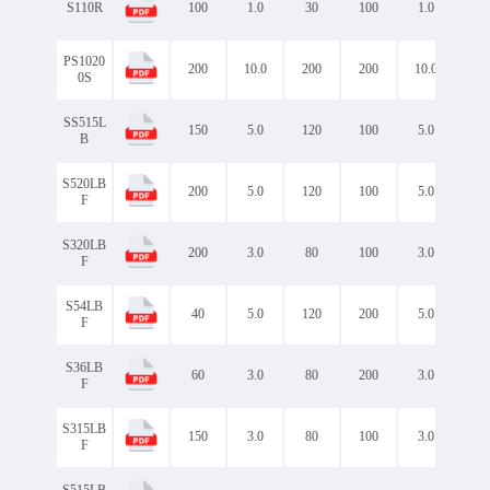
S110R
100
1.0
30
100
1.0
0.8
PS1020
200
10.0
200
200
10.0
0.9
0S
SS515L
150
5.0
120
100
5.0
0.8
B
S520LB
200
5.0
120
100
5.0
0.9
F
S320LB
200
3.0
80
100
3.0
0.9
F
S54LB
40
5.0
120
200
5.0
0.5
F
S36LB
60
3.0
80
200
3.0
0.5
F
S315LB
150
3.0
80
100
3.0
0.8
F