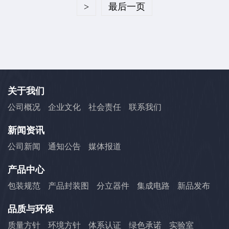
>
最后一页
关于我们
公司概况
企业文化
社会责任
联系我们
新闻资讯
公司新闻
通知公告
媒体报道
产品中心
包装规范
产品封装图
分立器件
集成电路
新品发布
品质与环保
质量方针
环境方针
体系认证
绿色承诺
实验室