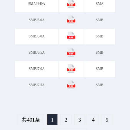
SMAJ440A
SMA
SMBJ5.0A
SMB
SMBJ6.0A
SMB
SMBJ6.5A
SMB
SMBJ7.0A
SMB
SMBJ7.5A
SMB
共401条
1
2
3
4
5