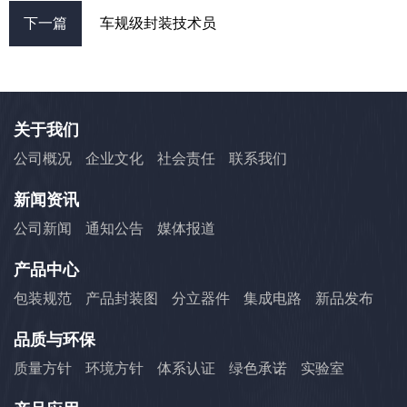
下一篇
车规级封装技术员
关于我们
公司概况
企业文化
社会责任
联系我们
新闻资讯
公司新闻
通知公告
媒体报道
产品中心
包装规范
产品封装图
分立器件
集成电路
新品发布
品质与环保
质量方针
环境方针
体系认证
绿色承诺
实验室