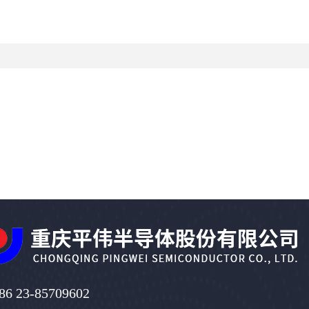
86 23-85709602