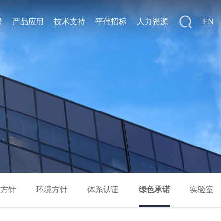
保
产品应用
技术支持
平伟招标
人力资源
EN
量方针
环境方针
体系认证
绿色承诺
实验室