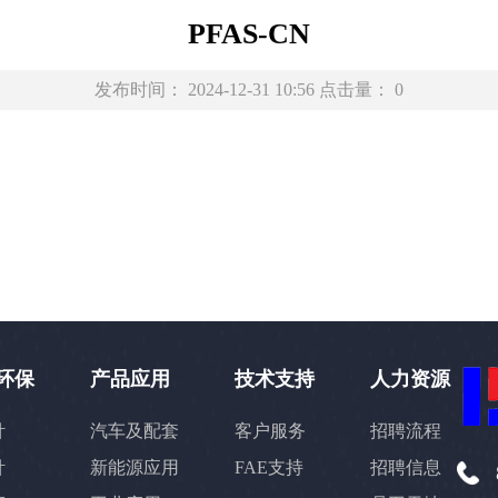
PFAS-CN
发布时间：
2024-12-31 10:56
点击量：
0
环保
产品应用
技术支持
人力资源
针
汽车及配套
客户服务
招聘流程
针
新能源应用
FAE支持
招聘信息