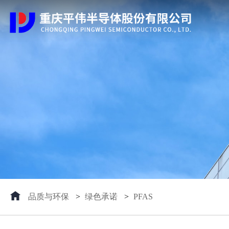
品质与环保
>
绿色承诺
>
PFAS