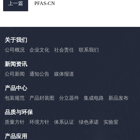
上一篇
PFAS-CN
关于我们
公司概况
企业文化
社会责任
联系我们
新闻资讯
公司新闻
通知公告
媒体报道
产品中心
包装规范
产品封装图
分立器件
集成电路
新品发布
品质与环保
质量方针
环境方针
体系认证
绿色承诺
实验室
产品应用