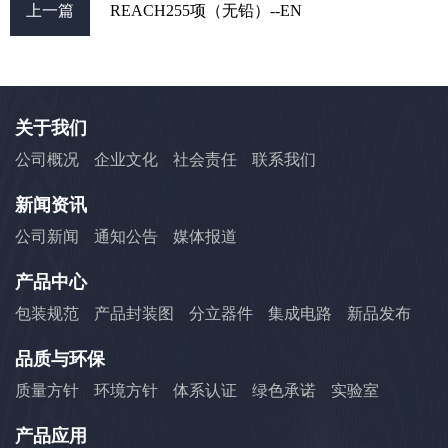
上一篇
REACH255项（无铅）--EN
关于我们
公司概况
企业文化
社会责任
联系我们
新闻资讯
公司新闻
通知公告
媒体报道
产品中心
包装规范
产品封装图
分立器件
集成电路
新品发布
品质与环保
质量方针
环境方针
体系认证
绿色承诺
实验室
产品应用