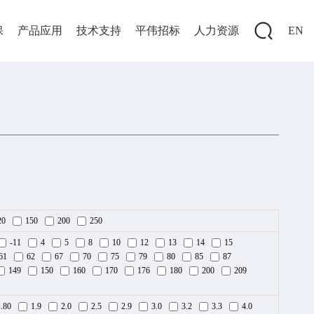
保
产品应用
技术支持
平伟招标
人力资源
EN
20
150
200
250
-11
4
5
8
10
12
13
14
15
61
62
67
70
75
79
80
85
87
149
150
160
170
176
180
200
209
1.80
1.9
2.0
2.5
2.9
3.0
3.2
3.3
4.0