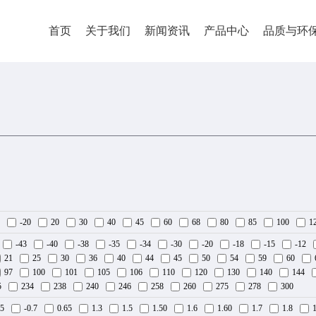
首页
关于我们
新闻资讯
产品中心
品质与环
-20
20
30
40
45
60
68
80
85
100
1
-43
-40
-38
-35
-34
-30
-20
-18
-15
-12
21
25
30
36
40
44
45
50
54
59
60
97
100
101
105
106
110
120
130
140
144
5
234
238
240
246
258
260
275
278
300
.5
-0.7
0.65
1.3
1.5
1.50
1.6
1.60
1.7
1.8